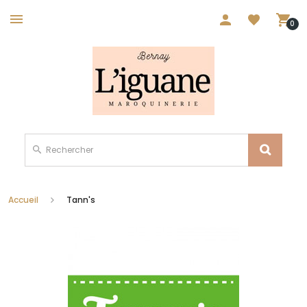
0
Accueil
Tann's