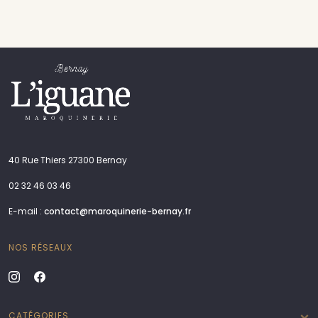
40 Rue Thiers 27300 Bernay
02 32 46 03 46
E-mail :
contact@maroquinerie-bernay.fr
NOS RÉSEAUX
CATÉGORIES