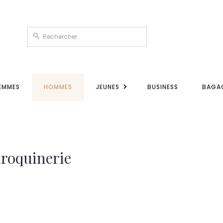
EMMES
HOMMES
JEUNES
BUSINESS
BAGA
maroquinerie