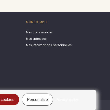
MON COMPTE
Mes commandes
Mes adresses
Mes informations personnelles
 cookies
Personalize
Privacy policy
Gestion des cookies