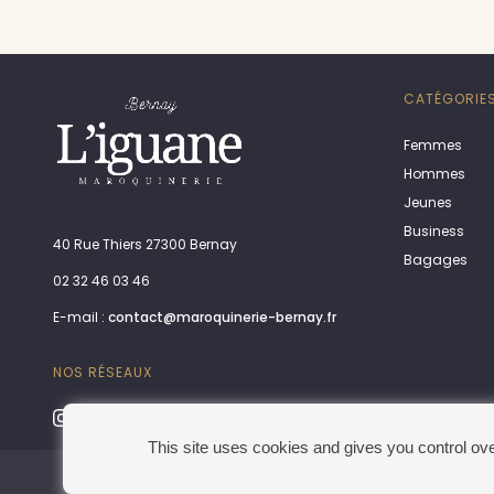
CATÉGORIE
Femmes
Hommes
Jeunes
Business
40 Rue Thiers 27300 Bernay
Bagages
02 32 46 03 46
E-mail :
contact@maroquinerie-bernay.fr
NOS RÉSEAUX
This site uses cookies and gives you control ov
Conditions générales de ven