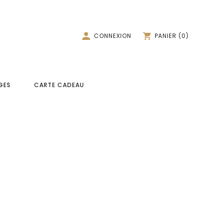
CONNEXION
PANIER
(
0
)
GES
CARTE CADEAU