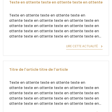
Texte en attente texte en attente texte en attente
Texte en attente texte en attente texte en
attente texte en attente texte en attente texte en
attente texte en attente texte en attente texte en
attente texte en attente texte en attente texte en
attente texte en attente texte en attente texte en...
LIRE CETTE ACTUALITÉ
Titre de l'article titre de l'article
Texte en attente texte en attente texte en
attente texte en attente texte en attente texte en
attente texte en attente texte en attente texte en
attente texte en attente texte en attente texte en
attente texte en attente texte en attente texte en...