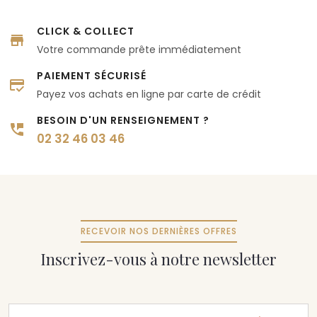
CLICK & COLLECT
Votre commande prête immédiatement
PAIEMENT SÉCURISÉ
Payez vos achats en ligne par carte de crédit
BESOIN D'UN RENSEIGNEMENT ?
02 32 46 03 46
RECEVOIR NOS DERNIÈRES OFFRES
Inscrivez-vous à notre newsletter
Adresse email