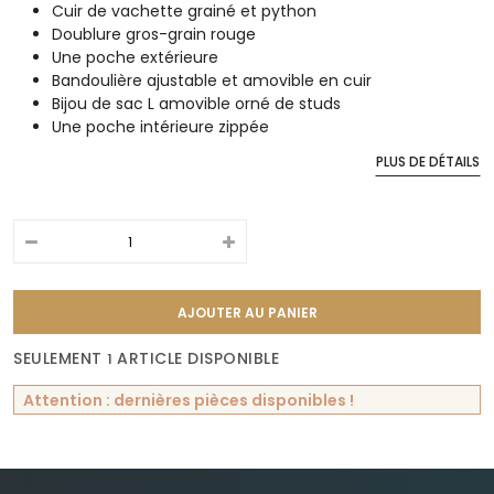
Cuir de vachette grainé et python
Doublure gros-grain rouge
Une poche extérieure
Bandoulière ajustable et amovible en cuir
Bijou de sac L amovible orné de studs
Une poche intérieure zippée
PLUS DE DÉTAILS
QUANTITÉ
AJOUTER AU PANIER
SEULEMENT
ARTICLE DISPONIBLE
1
Attention : dernières pièces disponibles !