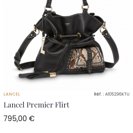
LANCEL
Réf. :
A105296KTU
Lancel Premier Flirt
795,00 €