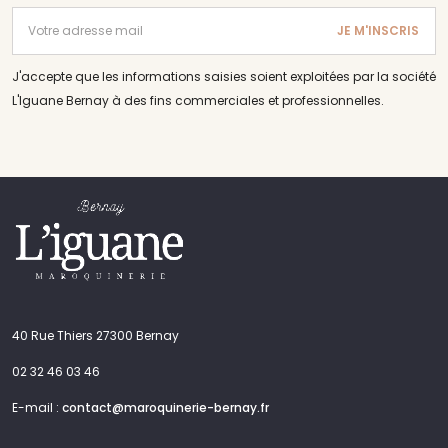
Adresse email
JE M'INSCRIS
J'accepte que les informations saisies soient exploitées par la société
L'Iguane Bernay
à des fins commerciales et professionnelles.
40 Rue Thiers 27300 Bernay
02 32 46 03 46
E-mail :
contact@maroquinerie-bernay.fr